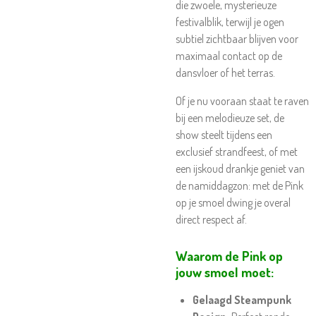
die zwoele, mysterieuze
festivalblik, terwijl je ogen
subtiel zichtbaar blijven voor
maximaal contact op de
dansvloer of het terras.
Of je nu vooraan staat te raven
bij een melodieuze set, de
show steelt tijdens een
exclusief strandfeest, of met
een ijskoud drankje geniet van
de namiddagzon: met de Pink
op je smoel dwing je overal
direct respect af.
Waarom de Pink op
jouw smoel moet:
Gelaagd Steampunk