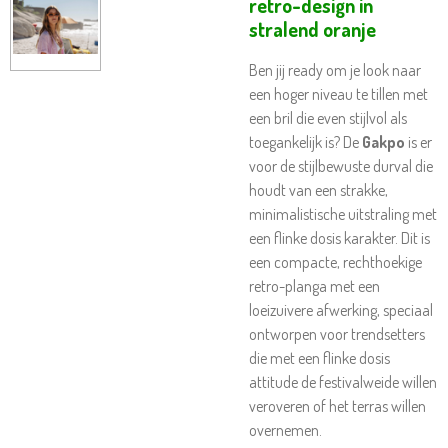
retro-design in
stralend oranje
Ben jij ready om je look naar
een hoger niveau te tillen met
een bril die even stijlvol als
toegankelijk is? De
Gakpo
is er
voor de stijlbewuste durval die
houdt van een strakke,
minimalistische uitstraling met
een flinke dosis karakter. Dit is
een compacte, rechthoekige
retro-planga met een
loeizuivere afwerking, speciaal
ontworpen voor trendsetters
die met een flinke dosis
attitude de festivalweide willen
veroveren of het terras willen
overnemen.