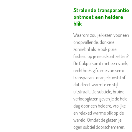
Stralende transparantie
ontmoet een heldere
blik
Waarom zou je kiezen voor een
onopvallende, donkere
zonnebril als je ook pure
frisheid op je neus kunt zetten?
De Gakpo komt met een slank,
rechthoekig frame van semi-
transparant oranje kunststof
dat direct warmte en stijl
uitstraalt. De subtiele, bruine
verloopglazen geven je de hele
dag door een heldere, vrolijke
en relaxed warme blik op de
wereld. Omdat de glazen je
ogen subtiel doorschemeren,