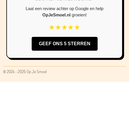
Laat een review achter op Google en help
OpJeSmoel.nl
groeien!
★★★★★
GEEF ONS 5 STERREN
© 2024 - 2026 Op Je Smoel