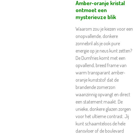
Amber-oranje kristal
ontmoet een
mysterieuze blik
Waarom zou je kiezen voor een
onopvallende, donkere
zonnebril als je ook pure
energie op je neus kunt zetten?
De Dumfries komt met een
opvallend, breed frame van
warm transparant amber-
oranje kunststof dat de
brandende zomerzon
waanzinnig opvangt en direct
een statement maakt. De
unieke, donkere glazen zorgen
voor het ultieme contrast. Jij
kunt schaamteloos de hele
dansvloer of de boulevard