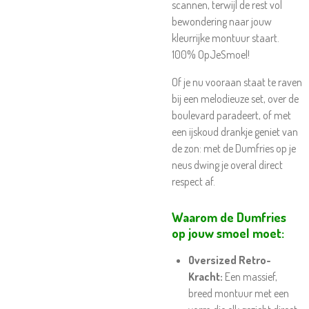
scannen, terwijl de rest vol
bewondering naar jouw
kleurrijke montuur staart.
100% OpJeSmoel!
Of je nu vooraan staat te raven
bij een melodieuze set, over de
boulevard paradeert, of met
een ijskoud drankje geniet van
de zon: met de Dumfries op je
neus dwing je overal direct
respect af.
Waarom de Dumfries
op jouw smoel moet:
Oversized Retro-
Kracht:
Een massief,
breed montuur met een