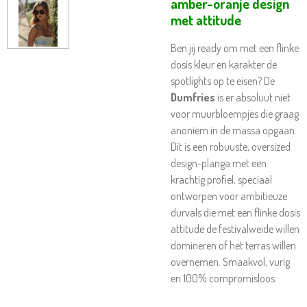
amber-oranje design
met attitude
Ben jij ready om met een flinke
dosis kleur en karakter de
spotlights op te eisen? De
Dumfries
is er absoluut niet
voor muurbloempjes die graag
anoniem in de massa opgaan.
Dit is een robuuste, oversized
design-planga met een
krachtig profiel, speciaal
ontworpen voor ambitieuze
durvals die met een flinke dosis
attitude de festivalweide willen
domineren of het terras willen
overnemen. Smaakvol, vurig
en 100% compromisloos.