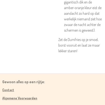
gigantisch dik en de
amber-oranje kleur eist de
aandacht zo hard op dat
werkelijk niemand ziet hoe
zwaar de nacht achter de
schermen is geweest).
Zet de Dumfries op je smoel,
borst vooruit en laat ze maar
lekker staren!
Gewoon alles op een rijtje:
Contact
Algemene Voorwaarden