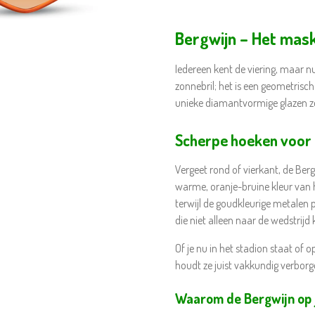
Bergwijn – Het mask
Iedereen kent de viering, maar nu 
zonnebril; het is een geometrisc
unieke diamantvormige glazen zet
Scherpe hoeken voor 
Vergeet rond of vierkant, de Ber
warme, oranje-bruine kleur van 
terwijl de goudkleurige metalen p
die niet alleen naar de wedstrijd 
Of je nu in het stadion staat of o
houdt ze juist vakkundig verborg
Waarom de Bergwijn op 