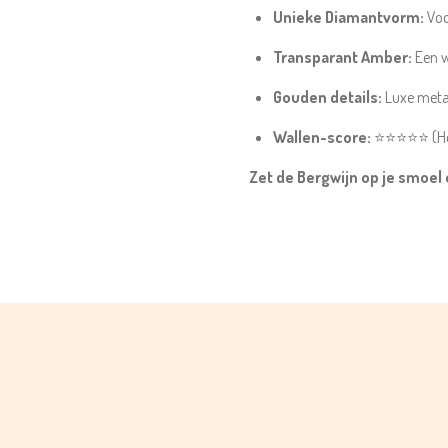
Unieke Diamantvorm:
Voo
Transparant Amber:
Een w
Gouden details:
Luxe metale
Wallen-score:
⭐⭐⭐⭐⭐ (Hét 
Zet de Bergwijn op je smoel