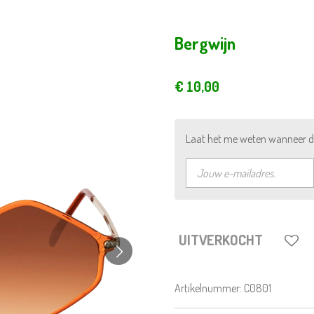
Bergwijn
€ 10,00
Laat het me weten wanneer di
UITVERKOCHT
Artikelnummer:
C0801