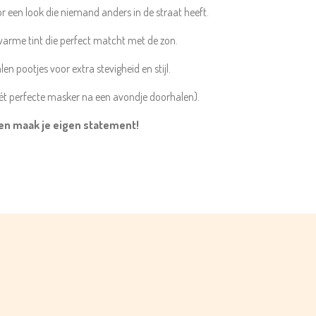
r een look die niemand anders in de straat heeft.
arme tint die perfect matcht met de zon.
n pootjes voor extra stevigheid en stijl.
perfecte masker na een avondje doorhalen).
 en maak je eigen statement!