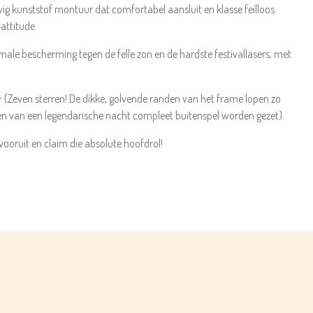
ig kunststof montuur dat comfortabel aansluit en klasse feilloos
attitude.
ale bescherming tegen de felle zon en de hardste festivallasers, met
ven sterren! De dikke, golvende randen van het frame lopen zo
ren van een legendarische nacht compleet buitenspel worden gezet).
 vooruit en claim die absolute hoofdrol!