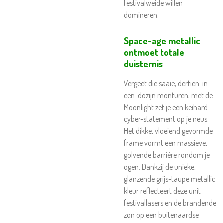
festivalweide willen
domineren.
Space-age metallic
ontmoet totale
duisternis
Vergeet die saaie, dertien-in-
een-dozijn monturen; met de
Moonlight zet je een keihard
cyber-statement op je neus.
Het dikke, vloeiend gevormde
frame vormt een massieve,
golvende barrière rondom je
ogen. Dankzij de unieke,
glanzende grijs-taupe metallic
kleur reflecteert deze unit
festivallasers en de brandende
zon op een buitenaardse