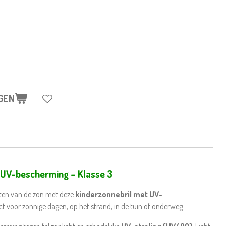
GEN
 UV-bescherming – Klasse 3
nieten van de zon met deze
kinderzonnebril met UV-
ect voor zonnige dagen, op het strand, in de tuin of onderweg.