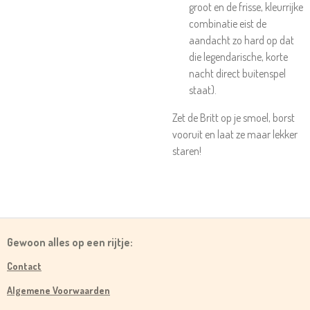
groot en de frisse, kleurrijke
combinatie eist de
aandacht zo hard op dat
die legendarische, korte
nacht direct buitenspel
staat).
Zet de Britt op je smoel, borst
vooruit en laat ze maar lekker
staren!
Gewoon alles op een rijtje:
Contact
Algemene Voorwaarden