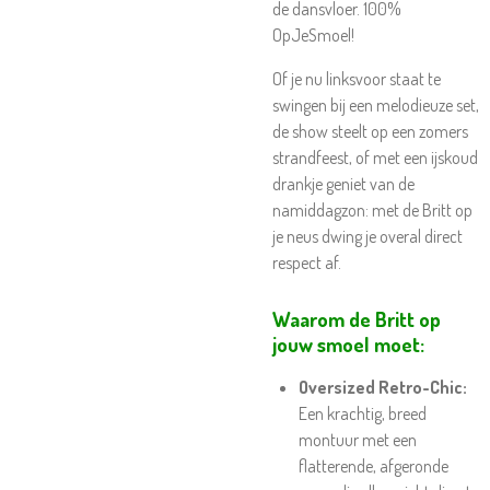
de dansvloer. 100%
OpJeSmoel!
Of je nu linksvoor staat te
swingen bij een melodieuze set,
de show steelt op een zomers
strandfeest, of met een ijskoud
drankje geniet van de
namiddagzon: met de Britt op
je neus dwing je overal direct
respect af.
Waarom de Britt op
jouw smoel moet:
Oversized Retro-Chic:
Een krachtig, breed
montuur met een
flatterende, afgeronde