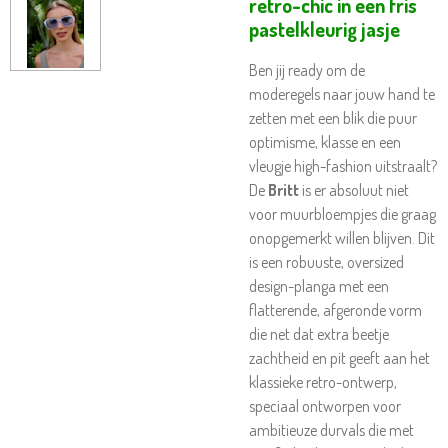
retro-chic in een fris
pastelkleurig jasje
Ben jij ready om de
moderegels naar jouw hand te
zetten met een blik die puur
optimisme, klasse en een
vleugje high-fashion uitstraalt?
De
Britt
is er absoluut niet
voor muurbloempjes die graag
onopgemerkt willen blijven. Dit
is een robuuste, oversized
design-planga met een
flatterende, afgeronde vorm
die net dat extra beetje
zachtheid en pit geeft aan het
klassieke retro-ontwerp,
speciaal ontworpen voor
ambitieuze durvals die met