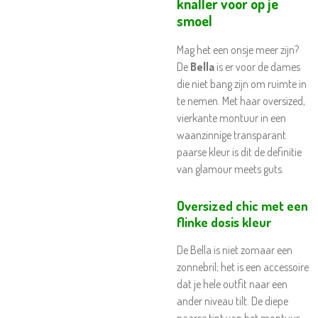
knaller voor op je
smoel
Mag het een onsje meer zijn?
De
Bella
is er voor de dames
die niet bang zijn om ruimte in
te nemen. Met haar oversized,
vierkante montuur in een
waanzinnige transparant
paarse kleur is dit de definitie
van glamour meets guts.
Oversized chic met een
flinke dosis kleur
De Bella is niet zomaar een
zonnebril; het is een accessoire
dat je hele outfit naar een
ander niveau tilt. De diepe