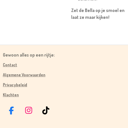
Zet de Bella op je smoel en
laat ze maar kijken!
Gewoon alles op een rijtje:
Contact
Algemene Voorwaarden
Privacybeleid
Klachten
F
I
T
A
N
I